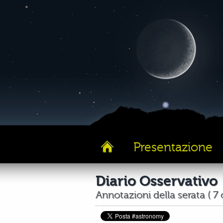
Presentazione
Diario Osservativo
Annotazioni della serata ( 7 o