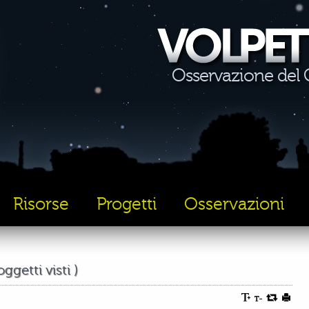
Osservazione del C
Risorse
Progetti
Osservazioni
ggetti visti )